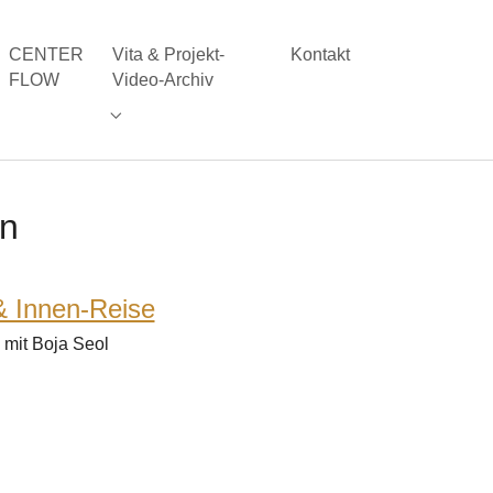
CENTER
Vita & Projekt-
Kontakt
FLOW
Video-Archiv
ung"
Kraftfeld STIMME"
Submenu for "Vita & Projekt-Video-Archiv"
en
& Innen-Reise
 mit Boja Seol